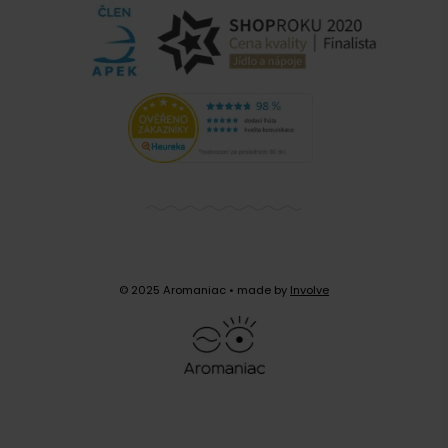
Zobrazit další komentáře
© 2025 Aromaniac
• made by
Involve