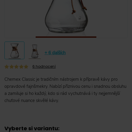
+ 6 dalších
6
hodnocení
Chemex Classic je tradičním nástrojem k přípravě kávy pro
opravdové fajnšmekry. Nabízí příznivou cenu i snadnou obsluhu
a zamiluje si ho každý, kdo si rád vychutnává i ty nejjemnější
chuťové nuance skvělé kávy.
Vyberte si variantu
: