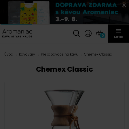
0
MENU
Úvod
Kávovary
Překapávače na kávu
Chemex Classic
Chemex Classic