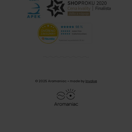
© 2025 Aromaniac
• made by
Involve