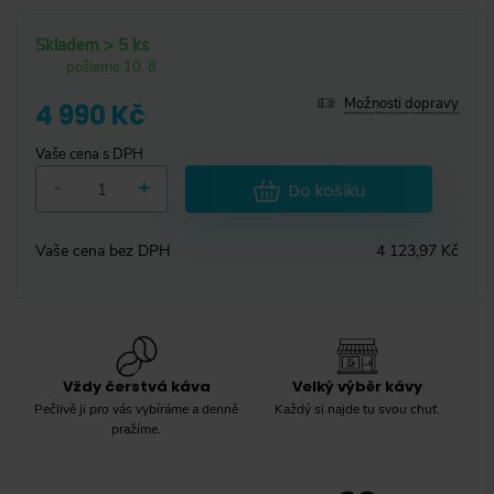
Skladem > 5 ks
pošleme 10. 8.
Možnosti dopravy
4 990 Kč
Vaše cena s DPH
-
+
Do košíku
Vaše cena bez DPH
4 123,97 Kč
Vždy čerstvá káva
Velký výběr kávy
Pečlivě ji pro vás vybíráme a denně
Každý si najde tu svou chuť.
pražíme.