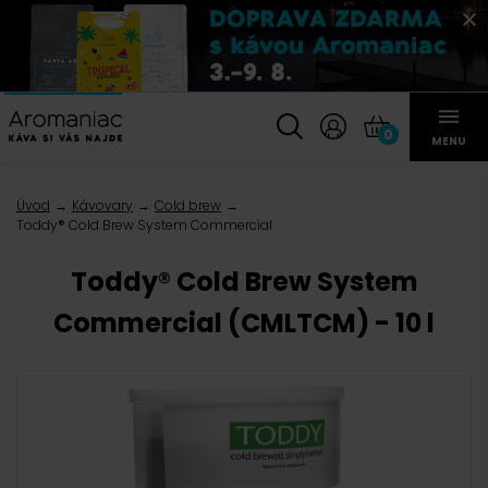
0
MENU
Úvod
Kávovary
Cold brew
Toddy® Cold Brew System Commercial
Toddy® Cold Brew System
Commercial (CMLTCM) - 10 l