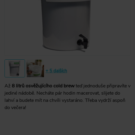
+ 5 dalších
Až
8 litrů osvěžujícího cold brew
teď jednoduše připravíte v
jediné nádobě. Necháte pár hodin macerovat, slijete do
lahví a budete mít na chvíli vystaráno. Třeba vydrží aspoň
do večera!