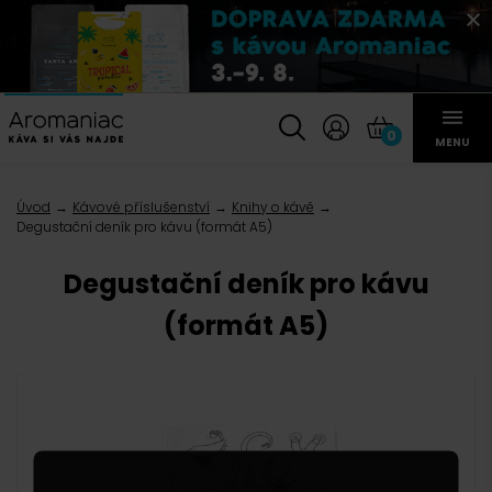
0
MENU
Úvod
Kávové příslušenství
Knihy o kávě
Degustační deník pro kávu (formát A5)
Degustační deník pro kávu
(formát A5)