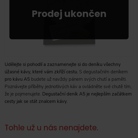
Udělejte si pohodlí a zaznamenejte si do deníku všechny
úžasné kávy, které vám zkříží cestu.
S degustačním deníkem
pro kávu A5
budete už navždy pánem svých chutí a paměti.
Poznávejte příběhy jednotlivých káv a ovládněte své chutě tím,
že je pojmenujete.
Degustační deník A5 je nejlepším začátkem
cesty jak se stát znalcem kávy.
Tohle už u nás nenajdete.