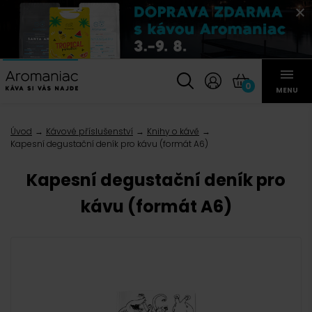
0
MENU
Úvod
Kávové příslušenství
Knihy o kávě
Kapesní degustační deník pro kávu (formát A6)
Kapesní degustační deník pro
kávu (formát A6)