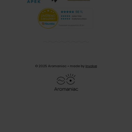
© 2025 Aromaniac
• made by
Involve