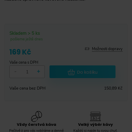
Skladem > 5 ks
pošleme ještě dnes
Možnosti dopravy
169 Kč
Vaše cena s DPH
-
+
Do košíku
Vaše cena bez DPH
150,89 Kč
Vždy čerstvá káva
Velký výběr kávy
Pečlivě ji pro vás vybíráme a denně
Každý si najde tu svou chuť.