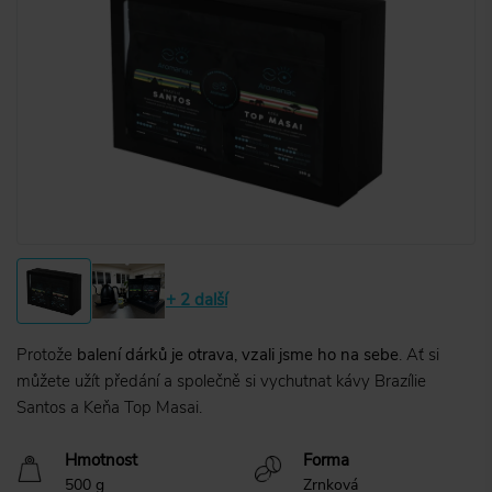
+ 2 další
Protože
balení dárků je otrava, vzali jsme ho na sebe
. Ať si
můžete užít předání a společně si vychutnat kávy Brazílie
Santos a Keňa Top Masai.
Hmotnost
Forma
500 g
Zrnková