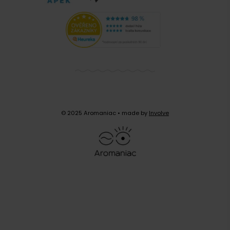
© 2025 Aromaniac
• made by
Involve