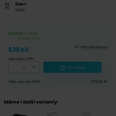
Balení
Sáček
Skladem > 10 ks
pošleme 10. 8.
Možnosti dopravy
639 Kč
Vaše cena s DPH
-
+
Do košíku
Vaše cena bez DPH
570,54 Kč
Máme i další varianty
: