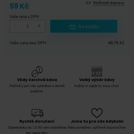
Možnosti dopravy
59 Kč
Vaše cena s DPH
-
+
Do košíku
Vaše cena bez DPH
48,76 Kč
Vždy čerstvá káva
Velký výběr kávy
Pečlivě ji pro vás vybíráme a denně
Každý si najde tu svou chuť.
pražíme.
Rychlé doručení
Jsme tu pro vás kdykoliv
Objednávky do 13:30 vám odesíláme
Rádi poradíme, upřímně doporučíme.
ten samý den.