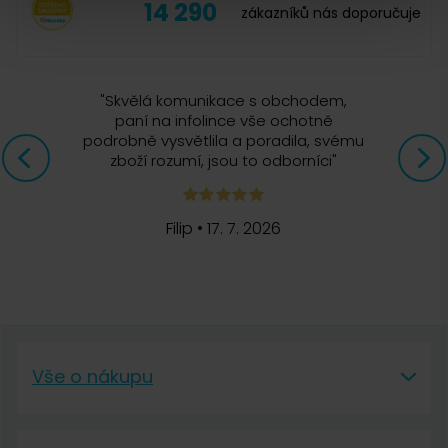
14 290
zákazníků nás doporučuje
"
Skvělá komunikace s obchodem,
paní na infolince vše ochotně
podrobně vysvětlila a poradila, svému
zboží rozumí, jsou to odborníci
"
Filip
•
17. 7. 2026
Vše o nákupu
Vše o nákupu