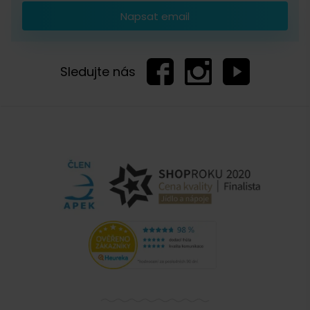
Napsat email
Sledujte nás