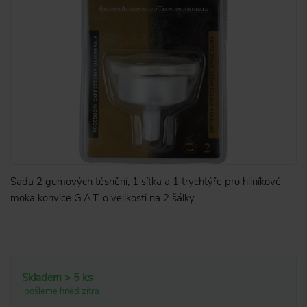
Sada 2 gumových těsnění, 1 sítka a 1 trychtýře pro hliníkové
moka konvice G.A.T. o velikosti na 2 šálky.
Skladem > 5 ks
pošleme hned zítra