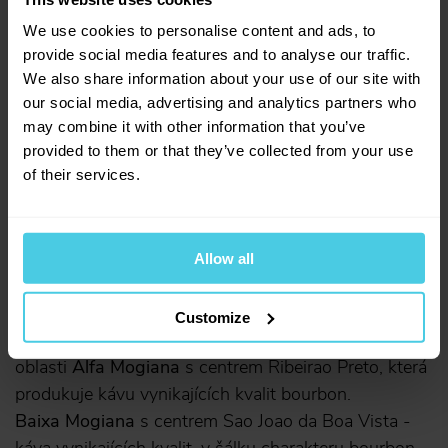
We use cookies to personalise content and ads, to
provide social media features and to analyse our traffic.
We also share information about your use of our site with
our social media, advertising and analytics partners who
may combine it with other information that you’ve
provided to them or that they’ve collected from your use
of their services.
Allow all
Customize
Mezi nejdůležitější produkční místa v Sao Paulu patří
oblasti
Alfa Mogiana
s centrem Ribeirao Preto, která
produkuje kávu vynikajících kvalit bourbon.
Baixa Mogiana
s centrem Sao Joao da Boa Vista -