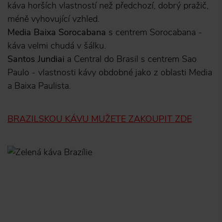
káva horších vlastností než předchozí, dobrý pražič,
méně vyhovující vzhled.
Media Baixa Sorocabana
s centrem Sorocabana -
káva velmi chudá v šálku.
Santos Jundiai
a Central do Brasil s centrem Sao
Paulo - vlastnosti kávy obdobné jako z oblasti Media
a Baixa Paulista.
BRAZILSKOU KÁVU MUŽETE ZAKOUPIT ZDE