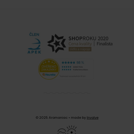
© 2025 Aromaniac
• made by
Involve