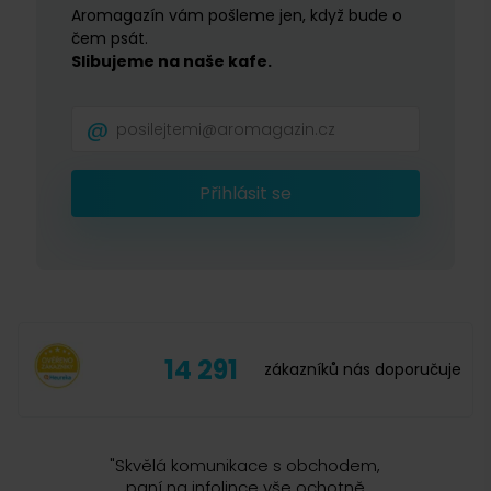
Aromagazín vám pošleme jen, když bude o
čem psát.
Slibujeme na naše kafe.
Přihlásit se
14 291
zákazníků nás doporučuje
"
Skvělá komunikace s obchodem,
paní na infolince vše ochotně