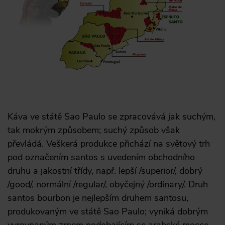
Káva ve státě Sao Paulo se zpracovává jak suchým,
tak mokrým způsobem; suchý způsob však
převládá. Veškerá produkce přichází na světový trh
pod označením santos s uvedením obchodního
druhu a jakostní třídy, např. lepší /superior/, dobrý
/good/, normální /regular/, obyčejný /ordinary/. Druh
santos bourbon je nejlepším druhem santosu,
produkovaným ve státě Sao Paulo; vyniká dobrým