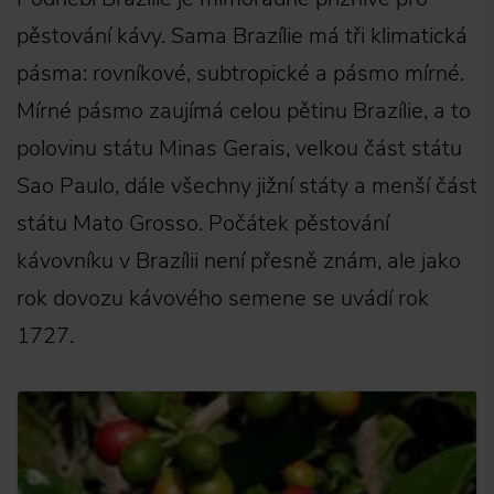
pěstování kávy. Sama Brazílie má tři klimatická
pásma: rovníkové, subtropické a pásmo mírné.
Mírné pásmo zaujímá celou pětinu Brazílie, a to
polovinu státu Minas Gerais, velkou část státu
Sao Paulo, dále všechny jižní státy a menší část
státu Mato Grosso. Počátek pěstování
kávovníku v Brazílii není přesně znám, ale jako
rok dovozu kávového semene se uvádí rok
1727.