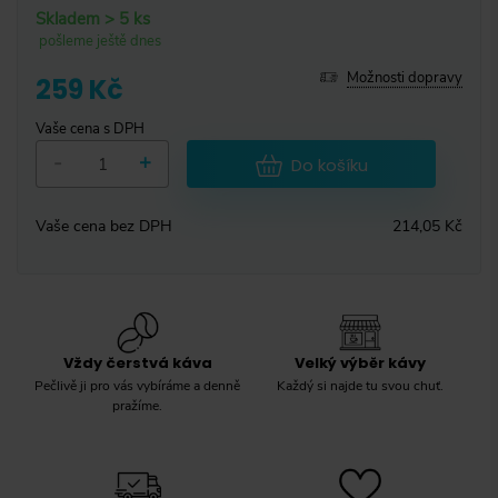
Skladem > 5 ks
pošleme ještě dnes
Možnosti dopravy
259 Kč
Vaše cena s DPH
-
+
Do košíku
Vaše cena bez DPH
214,05 Kč
Vždy čerstvá káva
Velký výběr kávy
Pečlivě ji pro vás vybíráme a denně
Každý si najde tu svou chuť.
pražíme.