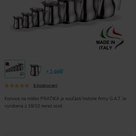
+ 1 další
9
hodnocení
Konvice na mléko PRATIKA je součástí historie firmy G.A.T. Je
vyrobena z 18/10 nerez oceli.