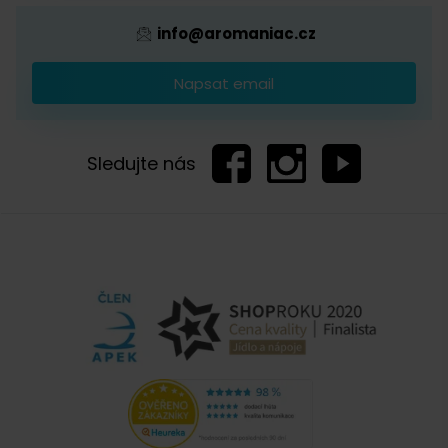
info@aromaniac.cz
Napsat email
Sledujte nás