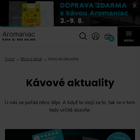
0
MENU
Úvod
Blog o kávě
Kávové aktuality
Kávové aktuality
U nás se pořád něco děje. A když to stojí za to, tak se o tom
tady určitě dozvíte.