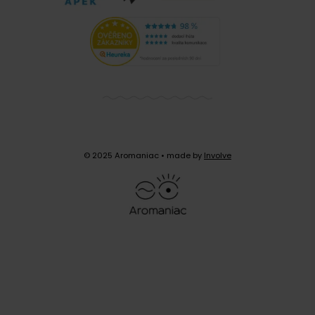
© 2025 Aromaniac
• made by
Involve