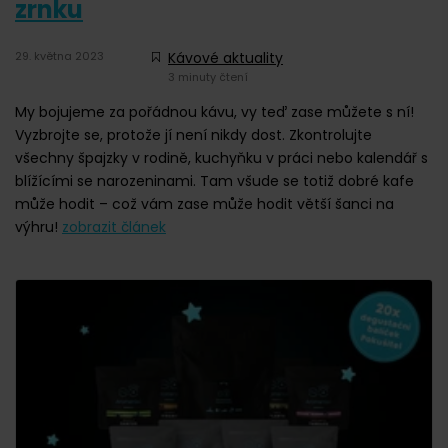
zrnku
29. května 2023
Kávové aktuality
3 minuty čtení
My bojujeme za pořádnou kávu, vy teď zase můžete s ní!
Vyzbrojte se, protože jí není nikdy dost. Zkontrolujte
všechny špajzky v rodině, kuchyňku v práci nebo kalendář s
blížícími se narozeninami. Tam všude se totiž dobré kafe
může hodit – což vám zase může hodit větší šanci na
výhru!
zobrazit článek