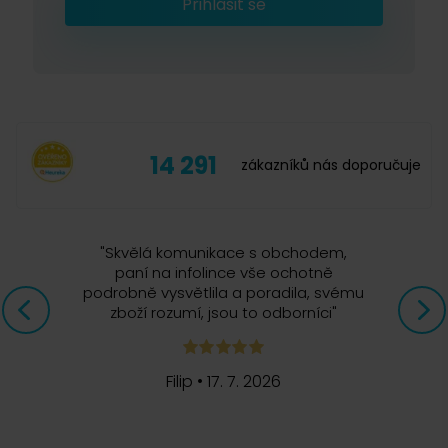
Přihlásit se
14 291
zákazníků nás doporučuje
"
Skvělá komunikace s obchodem,
paní na infolince vše ochotně
podrobně vysvětlila a poradila, svému
zboží rozumí, jsou to odborníci
"
Filip
•
17. 7. 2026