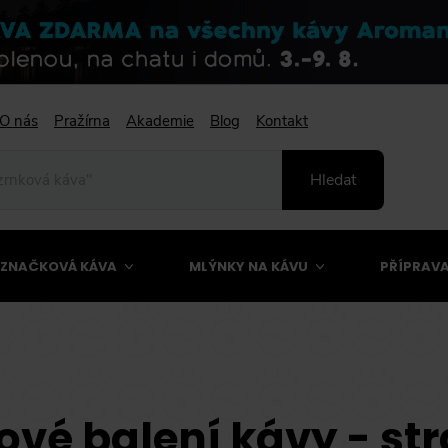
O nás
Pražírna
Akademie
Blog
Kontakt
Hledat
ZNAČKOVÁ KÁVA
MLÝNKY NA KÁVU
PŘÍPRAVA
ové balení kávy - str