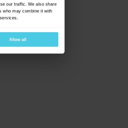
se our traffic. We also share
ers who may combine it with
 services.
Allow all