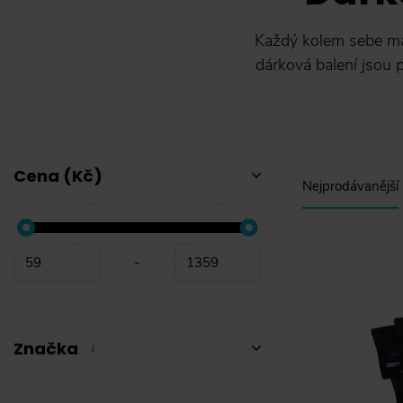
Každý kolem sebe má
dárková balení jsou 
Cena (Kč)
Nejprodávanější
-
Značka