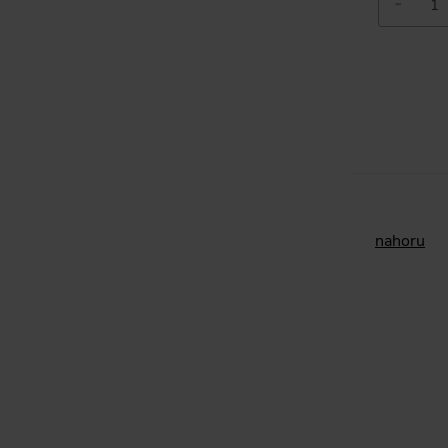
-
nahoru