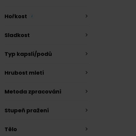
Hořkost
Sladkost
Typ kapslí/podů
Hrubost mletí
Metoda zpracování
Stupeň pražení
Tělo