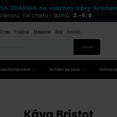
O nás
Pražírna
Akademie
Blog
Kontakt
Hledat
ZNAČKOVÁ KÁVA
MLÝNKY NA KÁVU
PŘÍPRAVA
Káva Bristot