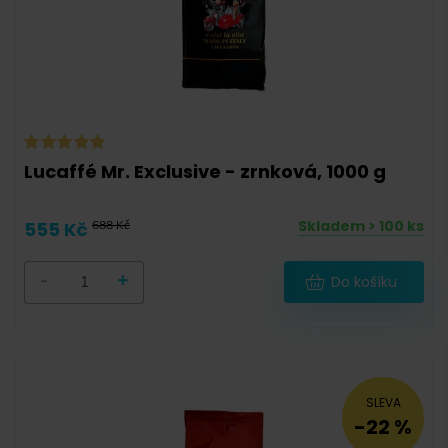
Lucaffé Mr. Exclusive - zrnková, 1000 g
Skladem > 100 ks
555 Kč
688 Kč
-
+
Do košíku
SLEVA
-22 %