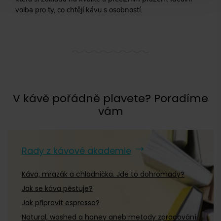
volba pro ty, co chtějí kávu s osobností.
V kávě pořádně plavete? Poradíme
vám
Rady z kávové akademie
Káva, mrazák a chladnička. Jde to dohromady?
Jak se káva pěstuje?
Jak připravit espresso?
Natural, washed a honey aneb metody zpracování