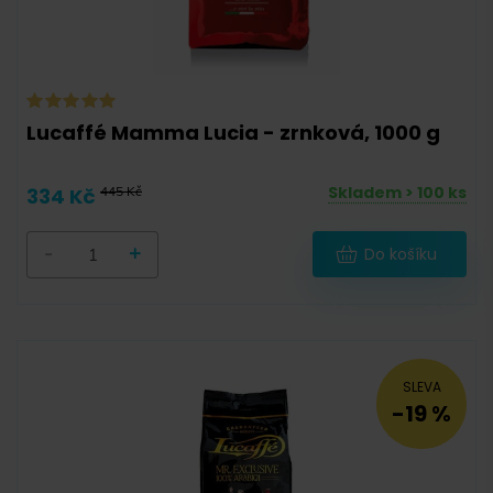
Lucaffé Mamma Lucia - zrnková, 1000 g
Skladem > 100 ks
334 Kč
445 Kč
-
+
Do košíku
SLEVA
-19 %