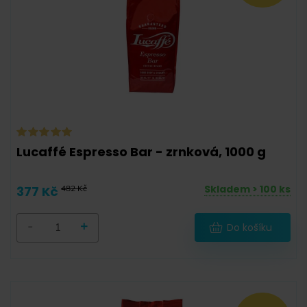
Lucaffé Espresso Bar - zrnková, 1000 g
Skladem > 100 ks
377 Kč
482 Kč
-
+
Do košíku