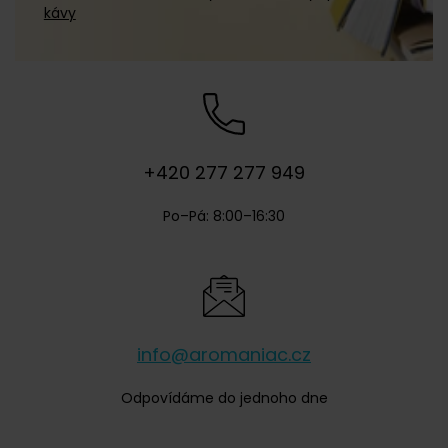
kávy
+420 277 277 949
Po–Pá: 8:00–16:30
info@aromaniac.cz
Odpovídáme do jednoho dne