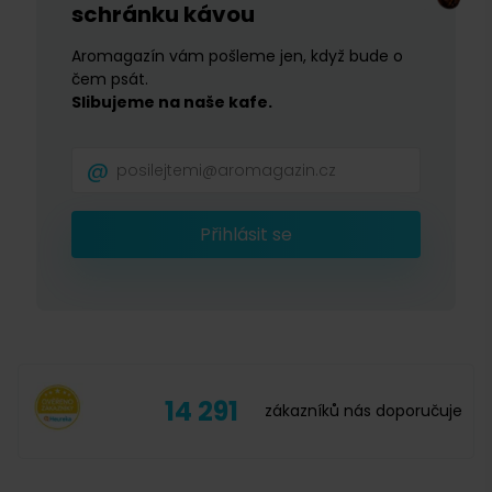
schránku kávou
Aromagazín vám pošleme jen, když bude o
čem psát.
Slibujeme na naše kafe.
Přihlásit se
14 291
zákazníků nás doporučuje