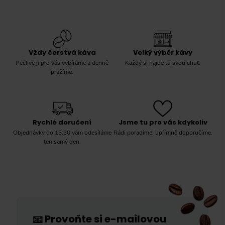
Vždy čerstvá káva
Velký výběr kávy
Pečlivě ji pro vás vybíráme a denně
Každý si najde tu svou chuť.
pražíme.
Rychlé doručení
Jsme tu pro vás kdykoliv
Objednávky do 13:30 vám odesíláme
Rádi poradíme, upřímně doporučíme.
ten samý den.
Provoňte si e-mailovou
📧