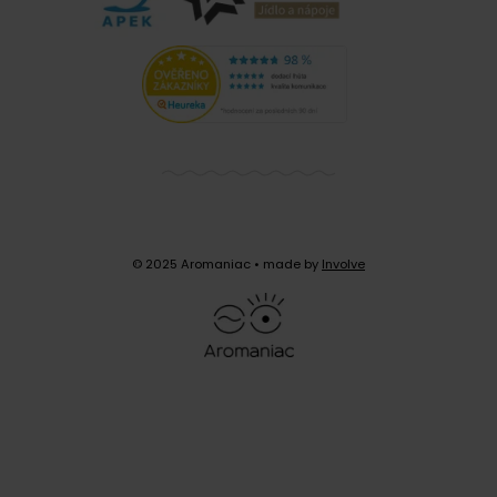
© 2025 Aromaniac
• made by
Involve