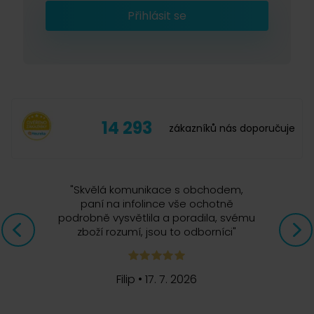
Přihlásit se
14 293
zákazníků nás doporučuje
"
Skvělá komunikace s obchodem,
paní na infolince vše ochotně
podrobně vysvětlila a poradila, svému
zboží rozumí, jsou to odborníci
"
Filip
•
17. 7. 2026