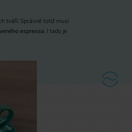
ch tváří. Správně totiž musí
aveného espressa
. I tady je