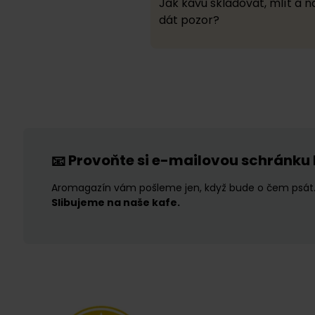
Jak kávu skladovat, mlít a na
dát pozor?
Provoňte si e-mailovou schránku
📧
Aromagazín vám pošleme jen, když bude o čem psát
Slibujeme na naše kafe.