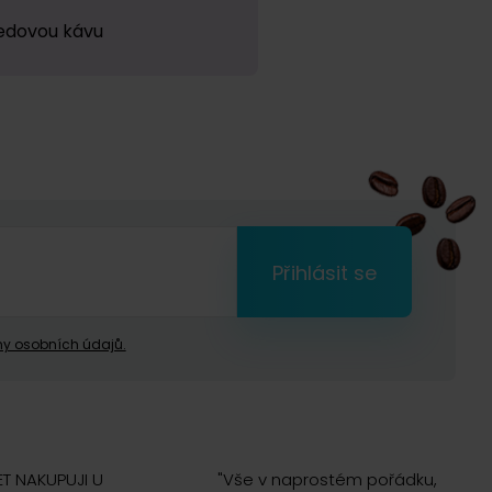
ledovou kávu
Přihlásit se
y osobních údajů.
ET NAKUPUJI U
"
Vše v naprostém pořádku,