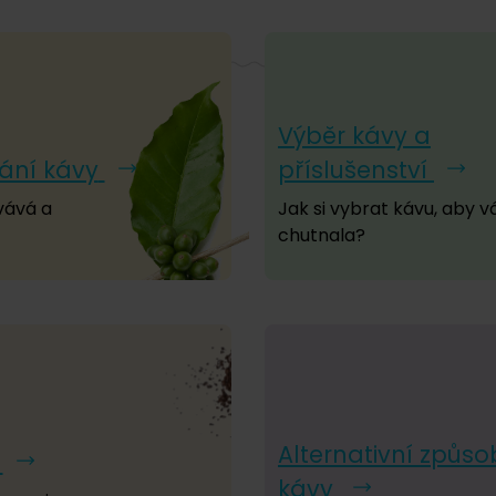
Výběr kávy a
ání kávy
příslušenství
vává a
Jak si vybrat kávu, aby 
chutnala?
Alternativní způso
kávy