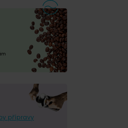
vám
by přípravy