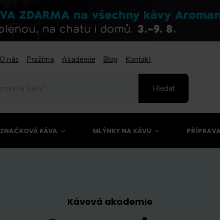
O nás
Pražírna
Akademie
Blog
Kontakt
Hledat
ZNAČKOVÁ KÁVA
MLÝNKY NA KÁVU
PŘÍPRAVA
Kávová akademie