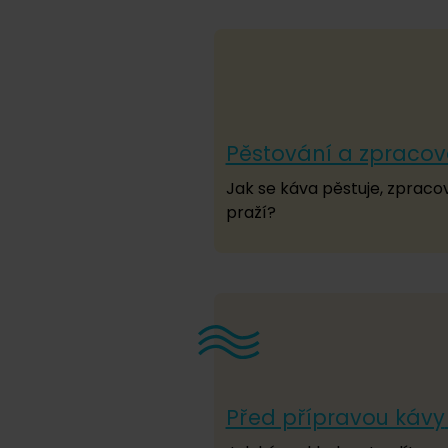
Pěstování a zpracov
Jak se káva pěstuje, zpraco
praží?
Před přípravou kávy