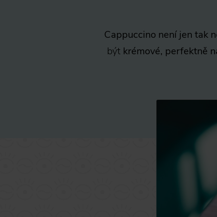
Cappuccino není jen tak 
být
krémové, perfektně n