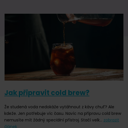
Jak připravit cold brew?
Že studená voda nedokáže vytáhnout z kávy chuť? Ale
kdeže. Jen potřebuje víc času. Navíc na přípravu cold brew
nemusíte mít žádný speciální přístroj. Stačí velk...
zobrazit
článek