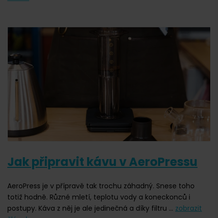
Jak připravit kávu v AeroPressu
AeroPress je v přípravě tak trochu záhadný. Snese toho
totiž hodně. Různé mletí, teplotu vody a koneckonců i
postupy. Káva z něj je ale jedinečná a díky filtru ...
zobrazit