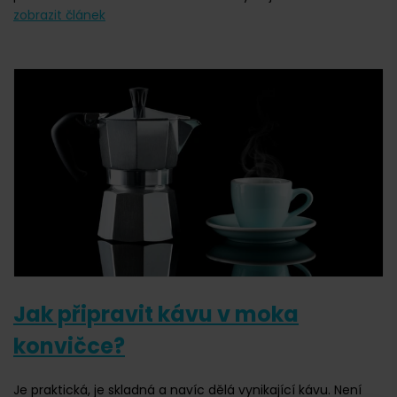
zobrazit článek
Jak připravit kávu v moka
konvičce?
Je praktická, je skladná a navíc dělá vynikající kávu. Není