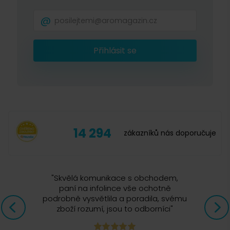
Přihlásit se
14 294
zákazníků nás doporučuje
"
Skvělá komunikace s obchodem,
paní na infolince vše ochotně
podrobně vysvětlila a poradila, svému
zboží rozumí, jsou to odborníci
"