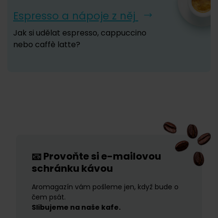
Espresso a nápoje z něj
Jak si udělat espresso, cappuccino
nebo caffè latte?
Provoňte si e-mailovou
📧
schránku kávou
Aromagazín vám pošleme jen, když bude o
čem psát.
Slibujeme na naše kafe.