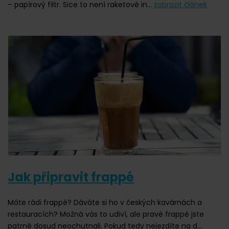
– papírový filtr. Sice to není raketové in...
zobrazit článek
Jak připravit frappé
Máte rádi frappé? Dáváte si ho v českých kavárnách a
restauracích? Možná vás to udiví, ale pravé frappé jste
patrně dosud neochutnali. Pokud tedy nejezdíte na d...