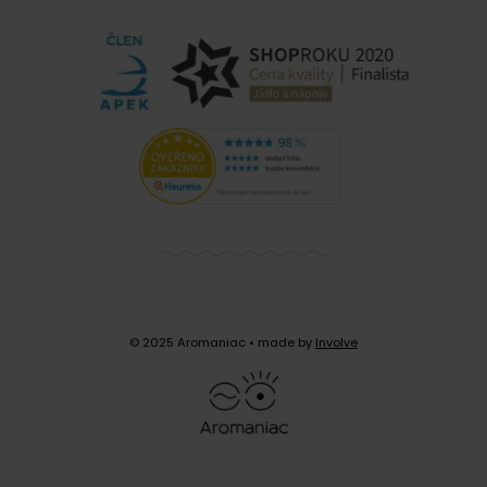
© 2025 Aromaniac
• made by
Involve