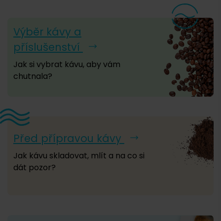
Výběr kávy a
příslušenství
Jak si vybrat kávu, aby vám
chutnala?
Před přípravou kávy
Jak kávu skladovat, mlít a na co si
dát pozor?