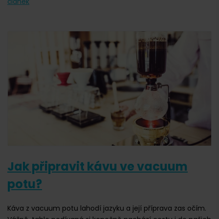
článek
Jak připravit kávu ve vacuum
potu?
Káva z vacuum potu lahodí jazyku a její příprava zas očím.