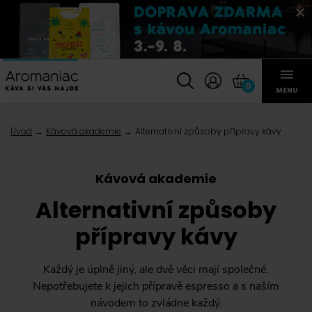
0
MENU
Úvod
Kávová akademie
Alternativní způsoby přípravy kávy
Kávová akademie
Alternativní způsoby
přípravy kávy
Každý je úplně jiný, ale dvě věci mají společné.
Nepotřebujete k jejich přípravě espresso a s naším
návodem to zvládne každý.