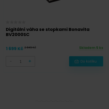
Digitální váha se stopkami Bonavita
BV2000SC
Skladem 5 ks
1 699 Kč
2 849 Kč
-
+
Do košíku