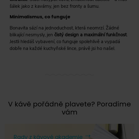
šálek jako z kavárny, jen bez fronty a šumu.
Minimalismus, co funguje
Bonavita sází na jednoduchost, která neomrzí. Žádné
blikající nesmysly, jen
čistý design a maximální funkčnost
.
Jestli hledáš vybavení, co funguje spolehlivě a vypadá
dobře na každé kuchyňské lince, právě jsi ho našel.
V kávě pořádně plavete? Poradíme
vám
Rady z kávové akademie