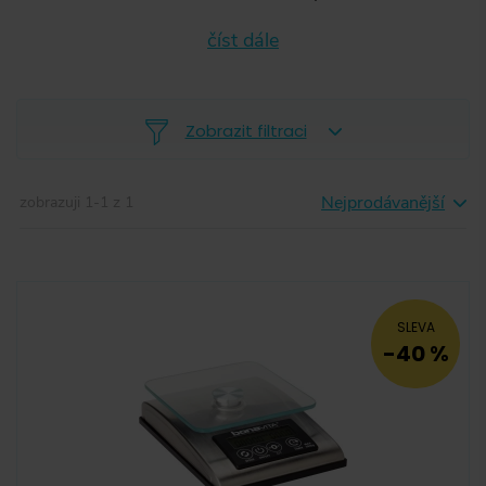
číst dále
Zobrazit filtraci
Nejprodávanější
zobrazuji
1
-
1
z
1
-
SLEVA
-40 %