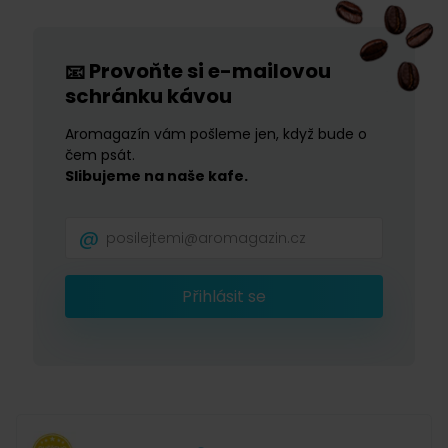
Provoňte si e-mailovou
📧
schránku kávou
Aromagazín vám pošleme jen, když bude o
čem psát.
Slibujeme na naše kafe.
Přihlásit se