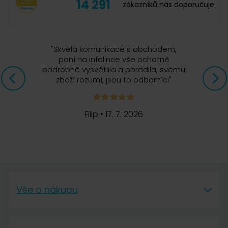
14 291
zákazníků nás doporučuje
"
Skvělá komunikace s obchodem,
paní na infolince vše ochotně
podrobně vysvětlila a poradila, svému
zboží rozumí, jsou to odborníci
"
Filip
•
17. 7. 2026
Vše o nákupu
Vše o nákupu