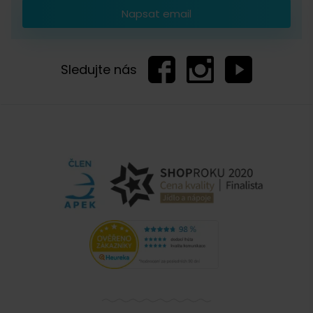
Napsat email
Sledujte nás