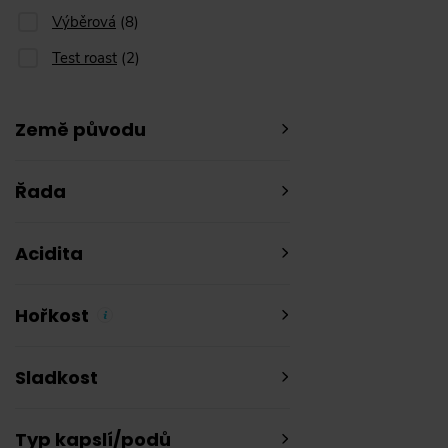
Výběrová
(
8
)
Test roast
(
2
)
Země původu
Řada
Acidita
Hořkost
Sladkost
Typ kapslí/podů