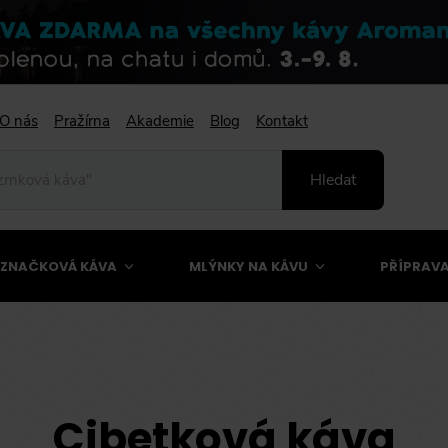
O nás
Pražírna
Akademie
Blog
Kontakt
Hledat
ZNAČKOVÁ KÁVA
MLÝNKY NA KÁVU
PŘÍPRAVA
Cibetková káva