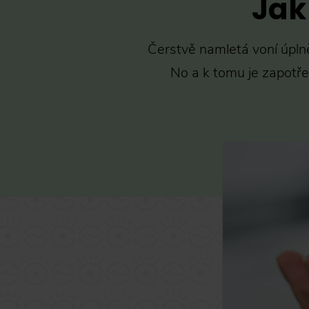
Jak
Čerstvě namletá voní úplně
No a k tomu je zapotřeb