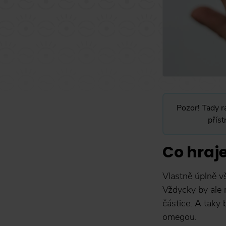
Pozor! Tady r
příst
Co hraje
Vlastně úplně v
Vždycky by ale
částice. A taky
omegou.