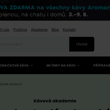
O nás
Pražírna
Akademie
Blog
Kontakt
Hledat
ZNAČKOVÁ KÁVA
MLÝNKY NA KÁVU
PŘÍPRAVA
mlýnek na kávu?
Kávová akademie