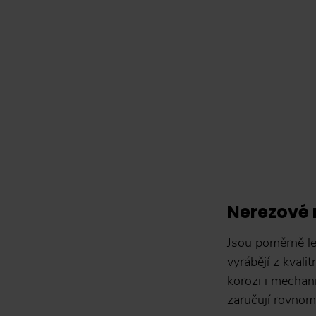
Nerezové
Jsou poměrně le
vyrábějí z kvali
korozi i mechan
zaručují rovnom