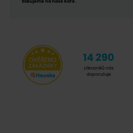
Slibujeme na naše kafe.
14 290
zákazníků nás
doporučuje