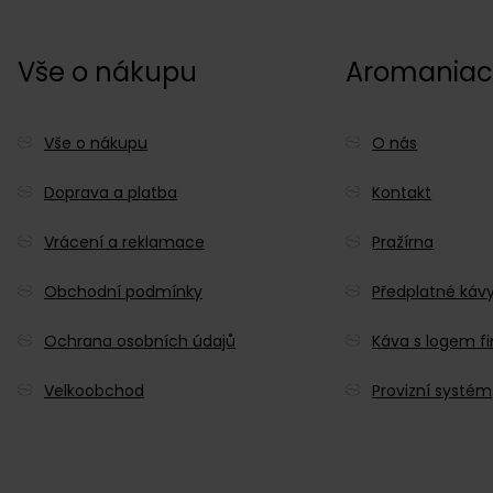
Vše o nákupu
Aromania
Vše o nákupu
O nás
Doprava a platba
Kontakt
Vrácení a reklamace
Pražírna
Obchodní podmínky
Předplatné káv
Ochrana osobních údajů
Káva s logem f
Velkoobchod
Provizní systém