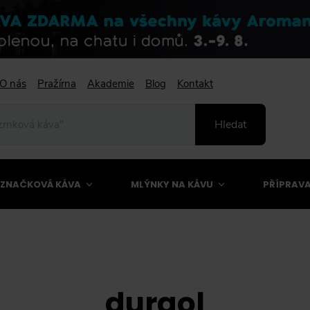
O nás
Pražírna
Akademie
Blog
Kontakt
Hledat
ZNAČKOVÁ KÁVA
MLÝNKY NA KÁVU
PŘÍPRAVA
durgol