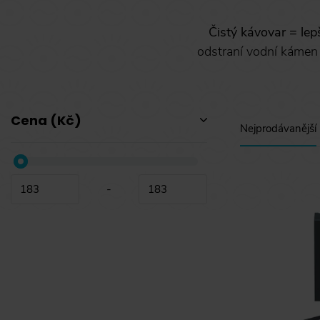
Čistý kávovar = lep
odstraní vodní kámen
Cena (Kč)
Nejprodávanější
-