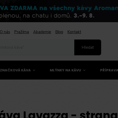
O nás
Pražírna
Akademie
Blog
Kontakt
Hledat
ZNAČKOVÁ KÁVA
MLÝNKY NA KÁVU
PŘÍPRAVA
áva Lavazza - strana