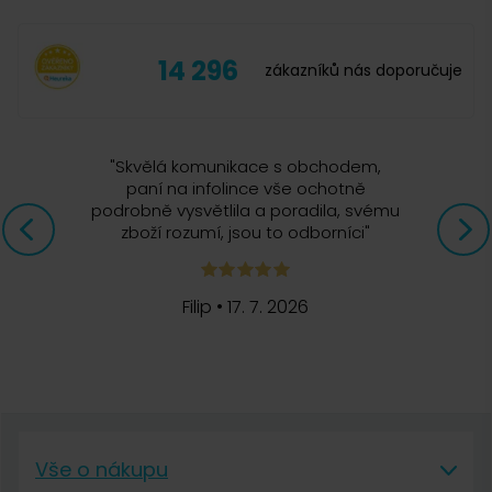
14 296
zákazníků nás doporučuje
"
Skvělá komunikace s obchodem,
paní na infolince vše ochotně
podrobně vysvětlila a poradila, svému
zboží rozumí, jsou to odborníci
"
Filip
•
17. 7. 2026
Vše o nákupu