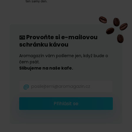
ten samý den.
Provoňte si e-mailovou
📧
schránku kávou
Aromagazín vám pošleme jen, když bude o
čem psát.
Slibujeme na naše kafe.
Přihlásit se