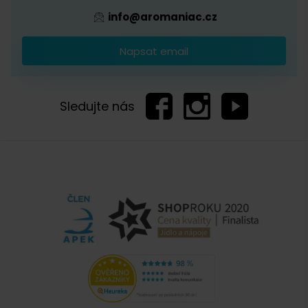
info@aromaniac.cz
Napsat email
Sledujte nás