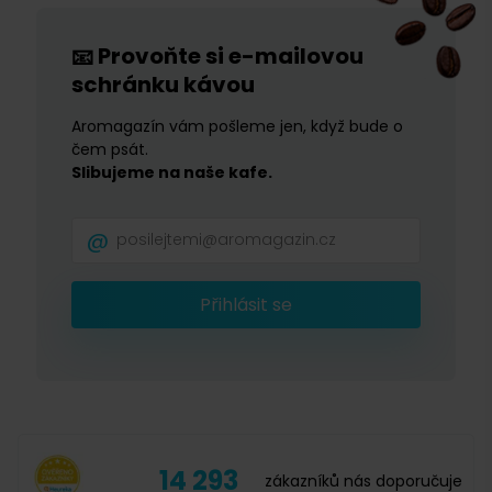
Provoňte si e-mailovou
📧
schránku kávou
Aromagazín vám pošleme jen, když bude o
čem psát.
Slibujeme na naše kafe.
Přihlásit se
14 293
zákazníků nás doporučuje