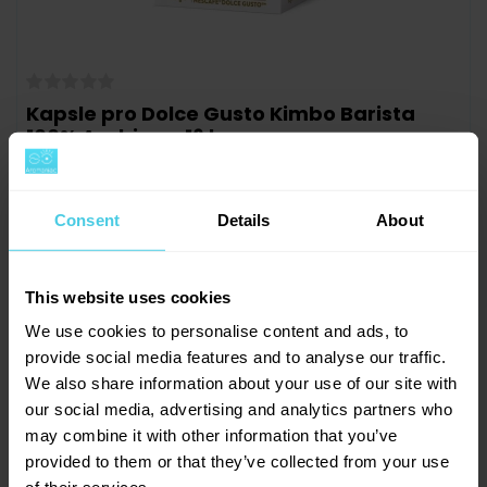
Kapsle pro Dolce Gusto Kimbo Barista
100% Arabica - 16 ks
Skladem > 20 ks
420 Kč
1 312 Kč
Consent
Details
About
-
+
Do košíku
This website uses cookies
We use cookies to personalise content and ads, to
provide social media features and to analyse our traffic.
We also share information about your use of our site with
our social media, advertising and analytics partners who
may combine it with other information that you’ve
provided to them or that they’ve collected from your use