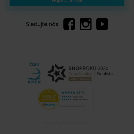
Napsat email
Sledujte nás