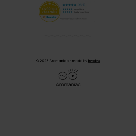
© 2025 Aromaniac
• made by
Involve