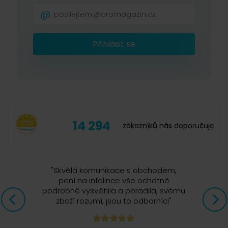
Přihlásit se
14 294
zákazníků nás doporučuje
"
Skvělá komunikace s obchodem,
paní na infolince vše ochotně
podrobně vysvětlila a poradila, svému
zboží rozumí, jsou to odborníci
"