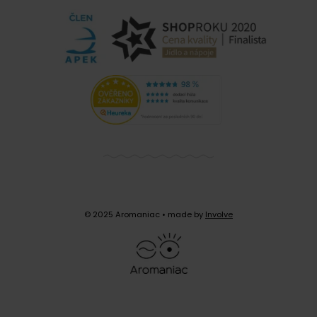
© 2025 Aromaniac
• made by
Involve