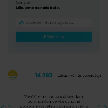
čem psát.
Slibujeme na naše kafe.
Přihlásit se
14 293
zákazníků nás doporučuje
"
Skvělá komunikace s obchodem,
paní na infolince vše ochotně
podrobně vysvětlila a poradila, svému