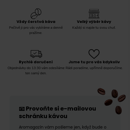
Vždy čerstvá káva
Velký výběr kávy
Pečlivě ji pro vás vybíráme a denně
Každý si najde tu svou chuť.
pražíme.
Rychlé doručení
Jsme tu pro vás kdykoliv
Objednávky do 13:30 vám odesíláme
Rádi poradíme, upřímně doporučíme.
ten samý den.
Provoňte si e-mailovou
📧
schránku kávou
Aromagazín vám pošleme jen, když bude o