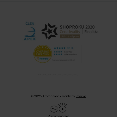
© 2025 Aromaniac
• made by
Involve