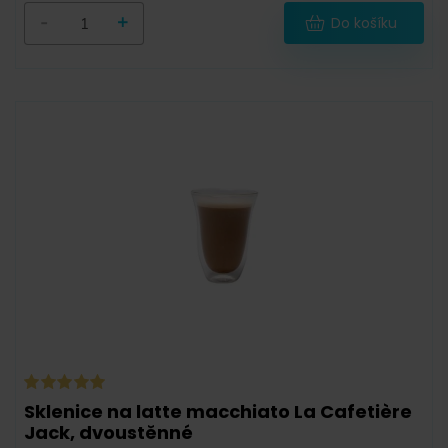
-
+
Do košíku
Sklenice na latte macchiato La Cafetière
Jack, dvoustěnné