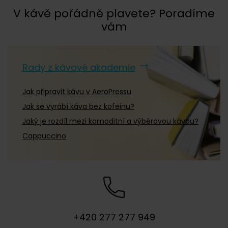
V kávě pořádně plavete? Poradíme
vám
Rady z kávové akademie
Jak připravit kávu v AeroPressu
Jak se vyrábí káva bez kofeinu?
Jaký je rozdíl mezi komoditní a výběrovou kávou?
Cappuccino
+420 277 277 949