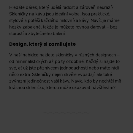
Hledáte dárek, který udělá radost a zároveň neurazí?
Skleničky na kávu jsou ideální volba. Jsou praktické,
stylové a potěší každého milovníka kávy. Navíc je máme
hezky zabalené, takže je můžete rovnou darovat – bez
starostí a zbytečného balení.
Design, který si zamilujete
V naší nabídce najdete skleničky v různých designech –
od minimalistických až po ty ozdobné. Každý si najde to
své, ať už jste příznivcem jednoduchosti nebo máte rádi
něco extra. Skleničky nejen skvěle vypadají, ale také
zvýrazní jedinečnost vaší kávy. Navíc, kdo by nechtěl mít
krásnou skleničku, kterou může ukazovat návštěvám?