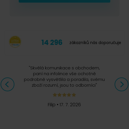
14 296
zákazníků nás doporučuje
"
Skvělá komunikace s obchodem,
paní na infolince vše ochotně
podrobně vysvětlila a poradila, svému
zboží rozumí, jsou to odborníci
"
Filip
•
17. 7. 2026