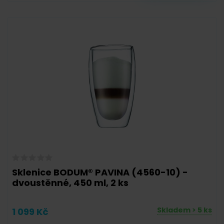
Sklenice BODUM® PAVINA (4560-10) -
dvoustěnné, 450 ml, 2 ks
Skladem > 5 ks
1 099 Kč