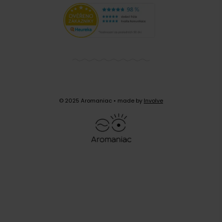
© 2025 Aromaniac
• made by
Involve