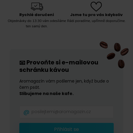
Rychlé doručení
Jsme tu pro vás kdykoliv
Objednávky do 13:30 vám odesíláme
Rádi poradíme, upřímně doporučíme.
ten samý den.
Provoňte si e-mailovou
📧
schránku kávou
Aromagazín vám pošleme jen, když bude o
čem psát.
Slibujeme na naše kafe.
Přihlásit se