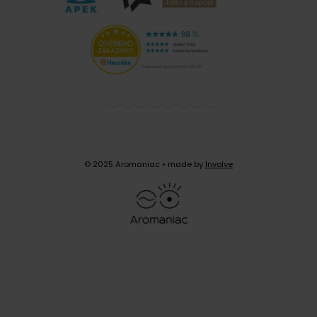
© 2025 Aromaniac
• made by
Involve