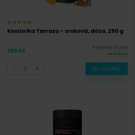
Kostarika Tarrazu - zrnková, dóza, 250 g
Poslední 3 kusy
269 Kč
skladem
-
+
Do košíku