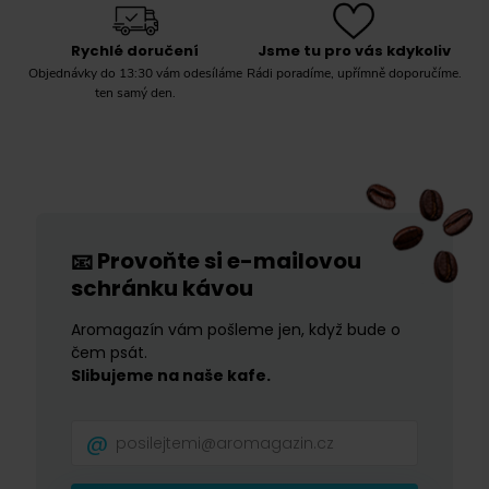
Rychlé doručení
Jsme tu pro vás kdykoliv
Objednávky do 13:30 vám odesíláme
Rádi poradíme, upřímně doporučíme.
ten samý den.
Provoňte si e-mailovou
📧
schránku kávou
Aromagazín vám pošleme jen, když bude o
čem psát.
Slibujeme na naše kafe.