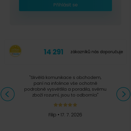
Přihlásit se
14 291
zákazníků nás doporučuje
"
Skvělá komunikace s obchodem,
paní na infolince vše ochotně
podrobně vysvětlila a poradila, svému
zboží rozumí, jsou to odborníci
"
Filip
•
17. 7. 2026