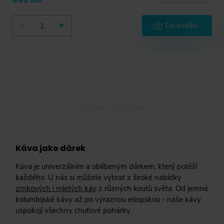
-
+
Do košíku
Káva jako dárek
Káva je univerzálním a oblíbeným dárkem, který potěší
každého. U nás si můžete vybrat z široké nabídky
zrnkových i mletých káv
z různých koutů světa. Od jemné
kolumbijské kávy až po výraznou etiopskou - naše kávy
uspokojí všechny chuťové pohárky.