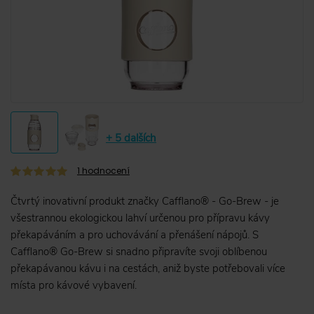
+ 5 dalších
1
hodnocení
Čtvrtý inovativní produkt značky Cafflano® - Go-Brew - je
všestrannou ekologickou lahví určenou pro přípravu kávy
překapáváním a pro uchovávání a přenášení nápojů. S
Cafflano® Go-Brew si snadno připravíte svoji oblíbenou
překapávanou kávu i na cestách, aniž byste potřebovali více
místa pro kávové vybavení.