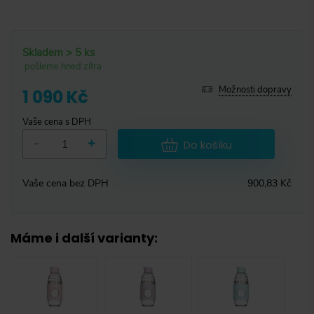
Skladem > 5 ks
pošleme hned zítra
Možnosti dopravy
1 090 Kč
Vaše cena s DPH
-
+
Do košíku
Vaše cena bez DPH
900,83 Kč
Máme i další varianty
: