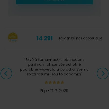
14 291
zákazníků nás doporučuje
"
Skvělá komunikace s obchodem,
paní na infolince vše ochotně
podrobně vysvětlila a poradila, svému
zboží rozumí, jsou to odborníci
"
Filip
•
17. 7. 2026