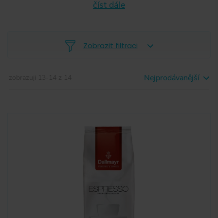
číst dále
Zobrazit filtraci
Nejprodávanější
zobrazuji
13
-
14
z
14
-