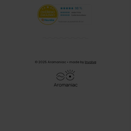
© 2025 Aromaniac
• made by
Involve