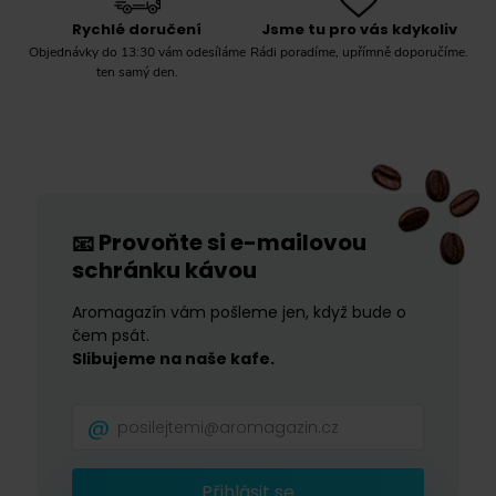
Rychlé doručení
Jsme tu pro vás kdykoliv
Objednávky do 13:30 vám odesíláme
Rádi poradíme, upřímně doporučíme.
ten samý den.
Provoňte si e-mailovou
📧
schránku kávou
Aromagazín vám pošleme jen, když bude o
čem psát.
Slibujeme na naše kafe.
Přihlásit se