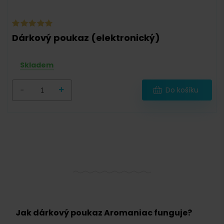
Dárkový poukaz (elektronický)
Skladem
-
+
Do košíku
Jak dárkový poukaz Aromaniac funguje?