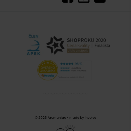
© 2025 Aromaniac
• made by
Involve