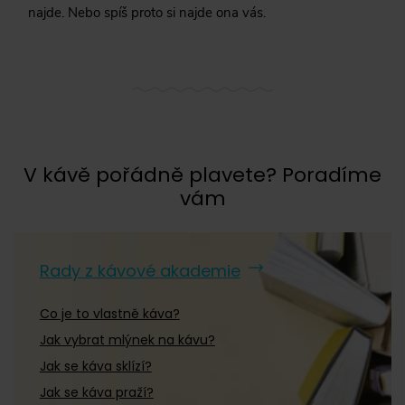
najde. Nebo spíš proto si najde ona vás.
V kávě pořádně plavete? Poradíme
vám
Rady z kávové akademie
Co je to vlastně káva?
Jak vybrat mlýnek na kávu?
Jak se káva sklízí?
Jak se káva praží?