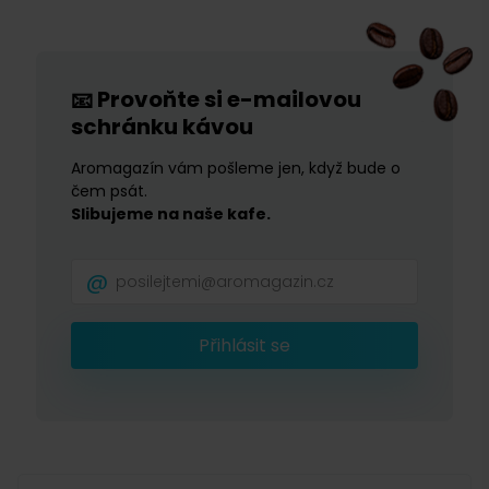
Provoňte si e-mailovou
📧
schránku kávou
Aromagazín vám pošleme jen, když bude o
čem psát.
Slibujeme na naše kafe.
Přihlásit se