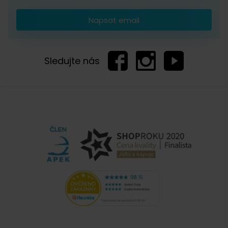
Napsat email
Sledujte nás