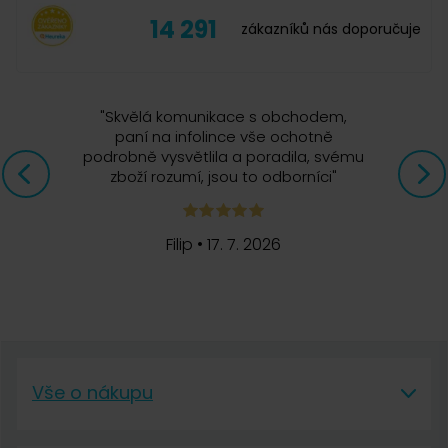
14 291
zákazníků nás doporučuje
"
Skvělá komunikace s obchodem,
paní na infolince vše ochotně
podrobně vysvětlila a poradila, svému
zboží rozumí, jsou to odborníci
"
Filip
•
17. 7. 2026
Vše o nákupu
Vše o nákupu