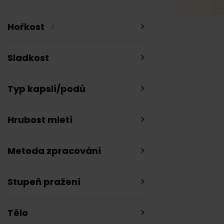
Hořkost
Sladkost
Typ kapslí/podů
Hrubost mletí
Metoda zpracování
Stupeň pražení
Tělo