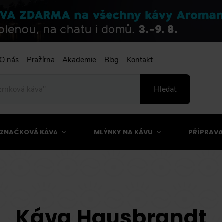
O nás
Pražírna
Akademie
Blog
Kontakt
Hledat
ZNAČKOVÁ KÁVA
MLÝNKY NA KÁVU
PŘÍPRAVA
Káva Hausbrandt