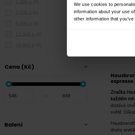
1 460 g
(
0
)
We use cookies to personalis
information about your use of
3 000 g
(
0
)
other information that you’ve
nahoru
6 000 g
(
0
)
12 000 g
(
0
)
18 000 g
(
0
)
Cena (Kč)
Hausbrand
espresso
Značka Haus
-
každém roh
dodává směsi
světě. Důka
Hausbrandt 
Balení
druhy arabi