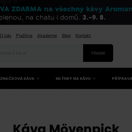
O nás
Pražírna
Akademie
Blog
Kontakt
Hledat
ZNAČKOVÁ KÁVA
MLÝNKY NA KÁVU
PŘÍPRAVA
Káva Mövenpick