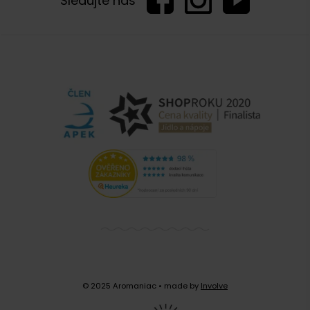
Sledujte nás
© 2025 Aromaniac
• made by
Involve