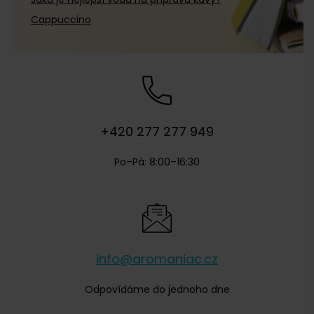
Vettori
(
1
)
Cappuccino
+420 277 277 949
Po–Pá: 8:00–16:30
info@aromaniac.cz
Odpovídáme do jednoho dne