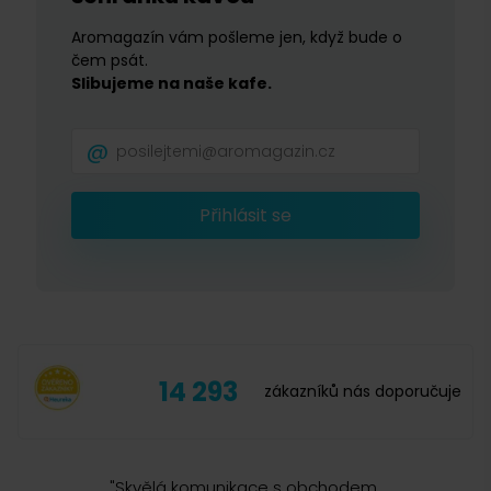
Aromagazín vám pošleme jen, když bude o
čem psát.
Slibujeme na naše kafe.
Přihlásit se
14 293
zákazníků nás doporučuje
"
Skvělá komunikace s obchodem,