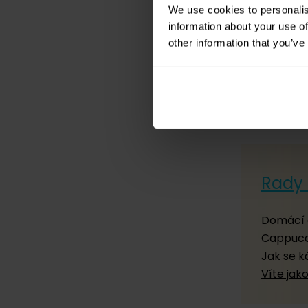
We use cookies to personalis
information about your use of
other information that you’ve
Rady 
Domácí 
Cappucc
Jak se k
Víte jak