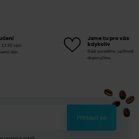
učení
Jsme tu pro vás
kdykoliv
 13:30 vám
Rádi poradíme, upřímně
 samý den.
doporučíme.
Přihlásit se
y osobních údajů.