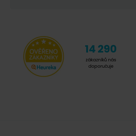
14 290
zákazníků nás
doporučuje