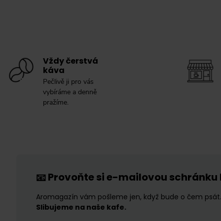
Vždy čerstvá
káva
Pečlivě ji pro vás
vybíráme a denně
pražíme.
Provoňte si e-mailovou schránku
📧
Aromagazín vám pošleme jen, když bude o čem psát
Slibujeme na naše kafe.