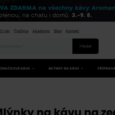
O nás
Pražírna
Akademie
Blog
Kontakt
Hledat
ZNAČKOVÁ KÁVA
MLÝNKY NA KÁVU
PŘÍPRAVA
lýnky na kávu na z