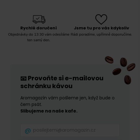
Rychlé doručení
Jsme tu pro vás kdykoliv
Objednávky do 13:30 vám odesíláme
Rádi poradíme, upřímně doporučíme.
ten samý den.
Provoňte si e-mailovou
📧
schránku kávou
Aromagazín vám pošleme jen, když bude o
čem psát.
Slibujeme na naše kafe.