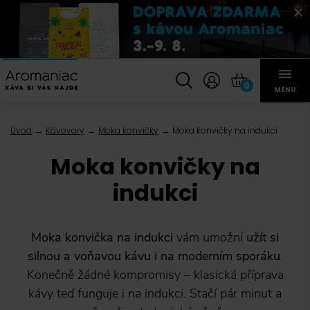
0
MENU
Úvod
Kávovary
Moka konvičky
Moka konvičky na indukci
Moka konvičky na
indukci
Moka konvička na indukci
vám umožní
užít si
silnou a voňavou kávu i na moderním sporáku
.
Konečně žádné kompromisy – klasická příprava
kávy teď funguje i na indukci. Stačí pár minut a