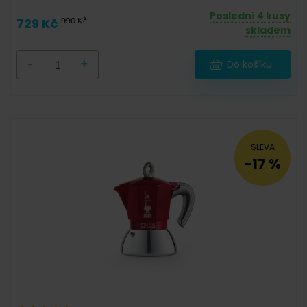
Poslední 4 kusy
729 Kč
990 Kč
skladem
-
+
Do košíku
SLEVA
-17 %