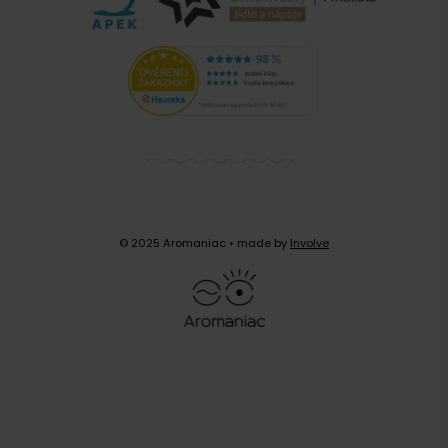
© 2025 Aromaniac
• made by
Involve