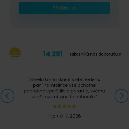
Přihlásit se
14 291
zákazníků nás doporučuje
"
Skvělá komunikace s obchodem,
paní na infolince vše ochotně
podrobně vysvětlila a poradila, svému
zboží rozumí, jsou to odborníci
"
Filip
•
17. 7. 2026