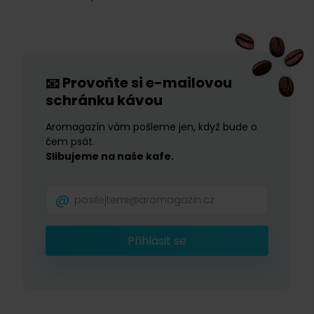
Provoňte si e-mailovou
📧
schránku kávou
Aromagazín vám pošleme jen, když bude o
čem psát.
Slibujeme na naše kafe.
Přihlásit se