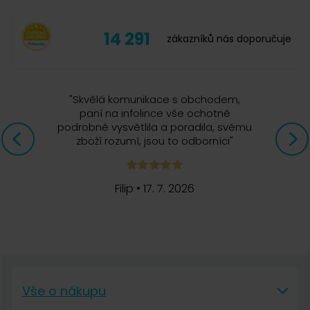
14 291
zákazníků nás doporučuje
"
Skvělá komunikace s obchodem,
paní na infolince vše ochotně
podrobně vysvětlila a poradila, svému
zboží rozumí, jsou to odborníci
"
Filip
•
17. 7. 2026
Vše o nákupu