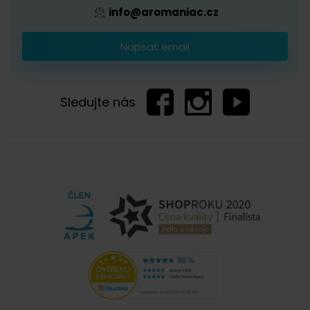
info@aromaniac.cz
Napsat email
Sledujte nás