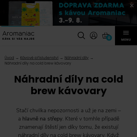
0
MENU
Úvod
Kávové příslušenství
Náhradní díly
Náhradní díly na cold brew kávovary
Náhradní díly na cold
brew kávovary
Stačí chvilka nepozornosti a už je na zemi –
a
hlavně na střepy
. Které v tomhle případě
znamenají štěstí jen díky tomu, že existují
náhradní díly na
cold brew kávovary
. Když