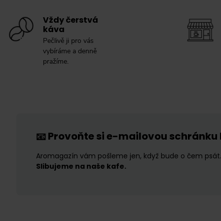
Vždy čerstvá
káva
Pečlivě ji pro vás
vybíráme a denně
pražíme.
Provoňte si e-mailovou schránku
📧
Aromagazín vám pošleme jen, když bude o čem psát
Slibujeme na naše kafe.