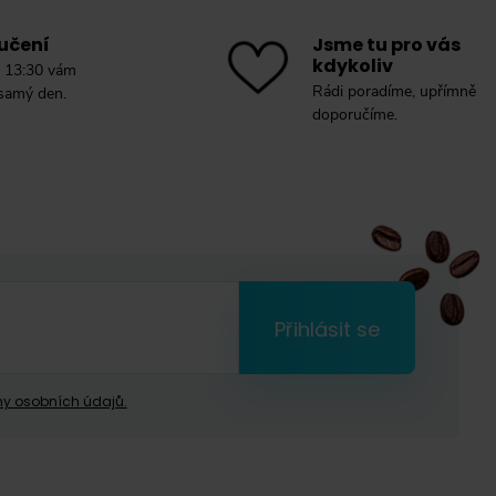
učení
Jsme tu pro vás
kdykoliv
 13:30 vám
Rádi poradíme, upřímně
 samý den.
doporučíme.
Přihlásit se
y osobních údajů.