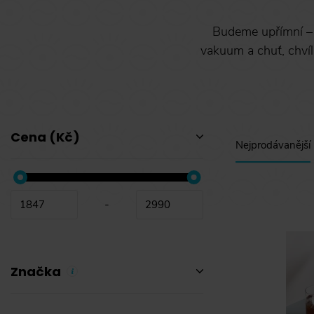
Budeme upřímní 
vakuum a chuť, chvíl
Cena (Kč)
Nejprodávanější
-
Značka