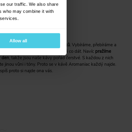
se our traffic. We also share
ers who may combine it with
 services.
taky pražíme vlastní kávu
Allow all
no, co víme, pražíme přímo do šálků
. Vybíráme, přebíráme a
me se. Abyste do vacuum potu měli co dát. Navíc
pražíme
 den
, takže jsou naše kávy pořád čerstvé. S každou z nich
te jinou vůni i tóny. Proto se v kávě Aromaniac každý najde.
píš proto si najde ona vás.