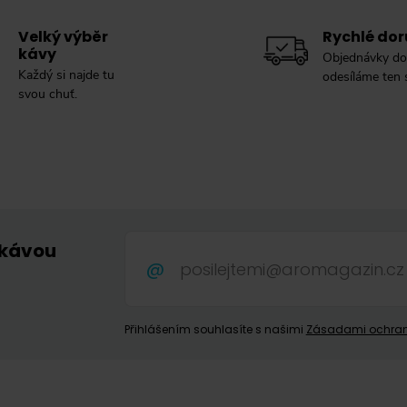
Velký výběr
Rychlé dor
kávy
Objednávky do
Každý si najde tu
odesíláme ten
svou chuť.
 kávou
.
Přihlášením souhlasíte s našimi
Zásadami ochran