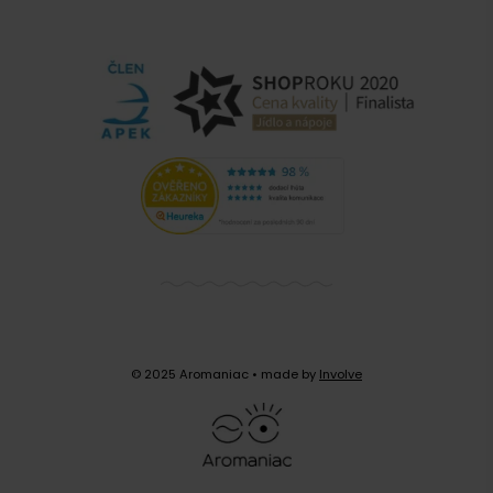
© 2025 Aromaniac
• made by
Involve