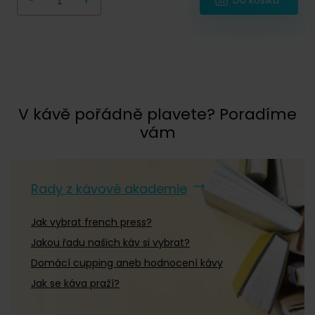
Do košíku
V kávě pořádně plavete? Poradíme
vám
Rady z kávové akademie
Jak vybrat french press?
Jakou řadu našich káv si vybrat?
Domácí cupping aneb hodnocení kávy
Jak se káva praží?