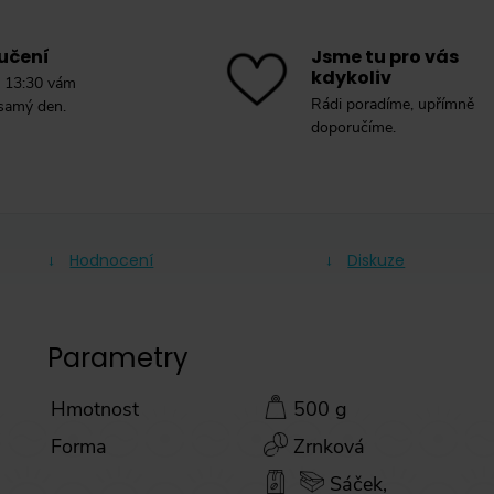
učení
Jsme tu pro vás
kdykoliv
 13:30 vám
Rádi poradíme, upřímně
 samý den.
doporučíme.
Hodnocení
Diskuze
Parametry
Hmotnost
500 g
Forma
Zrnková
Sáček,