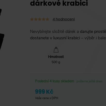
dárkové krabici
4
hodnocení
Nevybírejte složitě dárek a
darujte prost
dostanete v luxusní krabici
– výběr i bale
Hmotnost
500 g
Poslední 4 kusy skladem
pošleme ještě dnes
999 Kč
Vaše cena s DPH