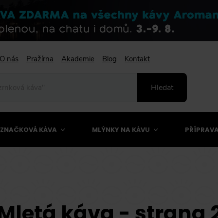
O nás
Pražírna
Akademie
Blog
Kontakt
Hledat
ZNAČKOVÁ KÁVA
MLÝNKY NA KÁVU
PŘÍPRAVA
Mletá káva - strana 