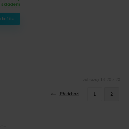
skladem
 košíku
zobrazuji
13
-
20
z
20
Předchozí
1
2