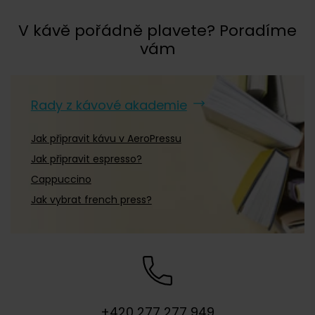
V kávě pořádně plavete? Poradíme
vám
Rady z kávové akademie
Jak připravit kávu v AeroPressu
Jak připravit espresso?
Cappuccino
Jak vybrat french press?
+420 277 277 949