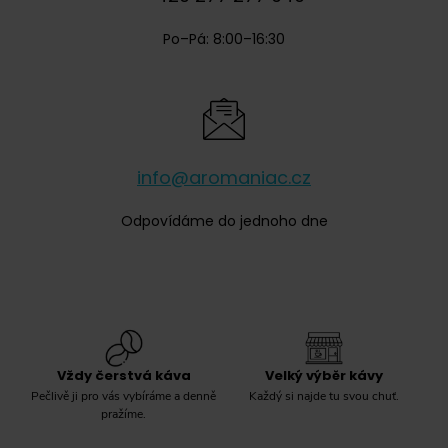
Po–Pá: 8:00–16:30
info@aromaniac.cz
Odpovídáme do jednoho dne
Vždy čerstvá káva
Velký výběr kávy
Pečlivě ji pro vás vybíráme a denně
Každý si najde tu svou chuť.
pražíme.