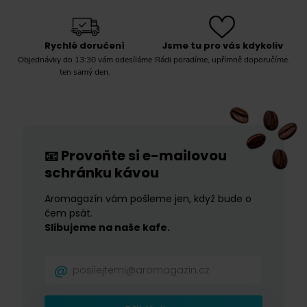
Rychlé doručení
Jsme tu pro vás kdykoliv
Objednávky do 13:30 vám odesíláme
Rádi poradíme, upřímně doporučíme.
ten samý den.
Provoňte si e-mailovou
📧
schránku kávou
Aromagazín vám pošleme jen, když bude o
čem psát.
Slibujeme na naše kafe.