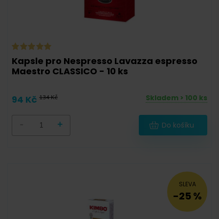
Kapsle pro Nespresso Lavazza espresso
Maestro CLASSICO - 10 ks
Skladem > 100 ks
94 Kč
134 Kč
-
+
Do košíku
SLEVA
-25 %