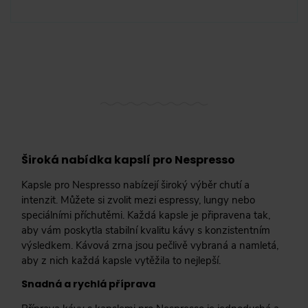
Široká nabídka kapslí pro Nespresso
Kapsle pro Nespresso nabízejí široký výběr chutí a
intenzit. Můžete si zvolit mezi espressy, lungy nebo
speciálními příchutěmi. Každá kapsle je připravena tak,
aby vám poskytla stabilní kvalitu kávy s konzistentním
výsledkem. Kávová zrna jsou pečlivě vybraná a namletá,
aby z nich každá kapsle vytěžila to nejlepší.
Snadná a rychlá příprava