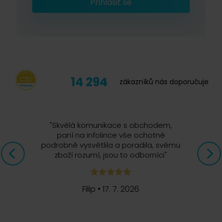
Přihlásit se
14 294
zákazníků nás doporučuje
"
Skvělá komunikace s obchodem,
paní na infolince vše ochotně
podrobně vysvětlila a poradila, svému
zboží rozumí, jsou to odborníci
"
Filip
•
17. 7. 2026