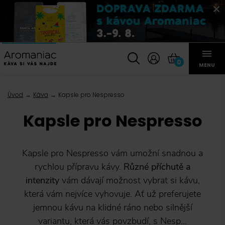
0
MENU
Úvod
Káva
Kapsle pro Nespresso
Kapsle pro Nespresso
Kapsle pro Nespresso vám umožní snadnou a
rychlou přípravu kávy.
Různé příchutě a
intenzity
vám dávají možnost vybrat si kávu,
která vám nejvíce vyhovuje. Ať už preferujete
jemnou kávu na klidné ráno nebo silnější
variantu, která vás povzbudí, s Nesp...