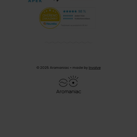
© 2025 Aromaniac
• made by
Involve