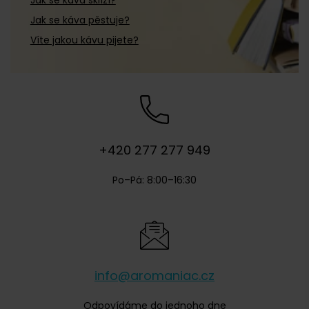
Jak se káva sklízí?
Jak se káva pěstuje?
Víte jakou kávu pijete?
+420 277 277 949
Po–Pá: 8:00–16:30
info@aromaniac.cz
Odpovídáme do jednoho dne