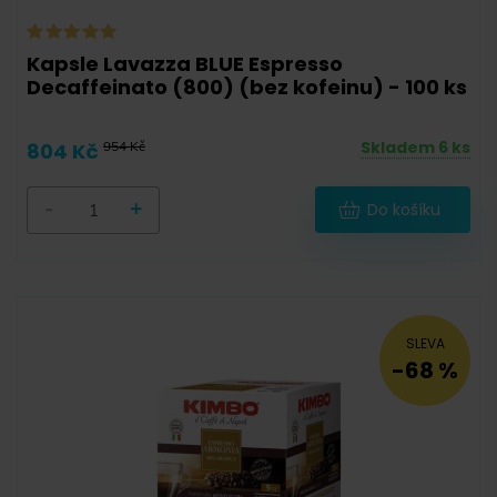
Kapsle Lavazza BLUE Espresso
Decaffeinato (800) (bez kofeinu) - 100 ks
Skladem 6 ks
804 Kč
954 Kč
-
+
Do košíku
SLEVA
-68 %