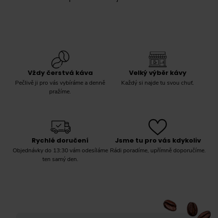
Vždy čerstvá káva
Velký výběr kávy
Pečlivě ji pro vás vybíráme a denně
Každý si najde tu svou chuť.
pražíme.
Rychlé doručení
Jsme tu pro vás kdykoliv
Objednávky do 13:30 vám odesíláme
Rádi poradíme, upřímně doporučíme.
ten samý den.