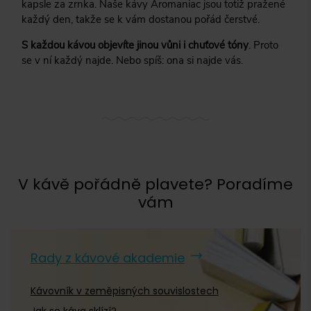
kapsle za zrnka. Naše kávy Aromaniac jsou totiž pražené
každý den, takže se k vám dostanou pořád čerstvé.
S každou kávou objevíte jinou vůni i chuťové tóny
. Proto
se v ní každý najde. Nebo spíš: ona si najde vás.
V kávě pořádně plavete? Poradíme
vám
Rady z kávové akademie
Kávovník v zeměpisných souvislostech