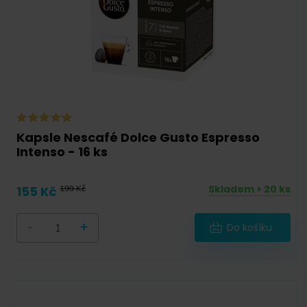
Kapsle Nescafé Dolce Gusto Espresso
Intenso - 16 ks
Skladem > 20 ks
155 Kč
199 Kč
-
+
Do košíku