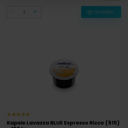
-
+
Do košíku
Kapsle Lavazza BLUE Espresso Ricco (515)