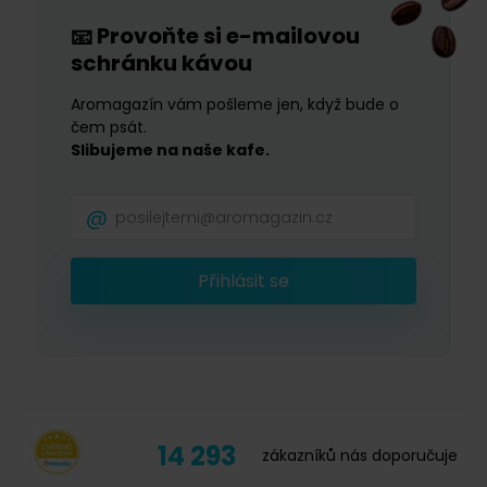
Provoňte si e-mailovou
📧
schránku kávou
Aromagazín vám pošleme jen, když bude o
čem psát.
Slibujeme na naše kafe.
Přihlásit se
14 293
zákazníků nás doporučuje