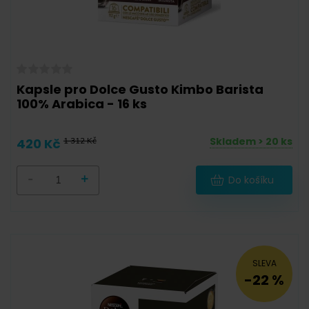
Kapsle pro Dolce Gusto Kimbo Barista
100% Arabica - 16 ks
Skladem > 20 ks
420 Kč
1 312 Kč
-
+
Do košíku
SLEVA
-22 %