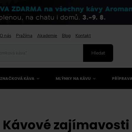
O nás
Pražírna
Akademie
Blog
Kontakt
Hledat
ZNAČKOVÁ KÁVA
MLÝNKY NA KÁVU
PŘÍPRAVA
Kávové zajímavosti