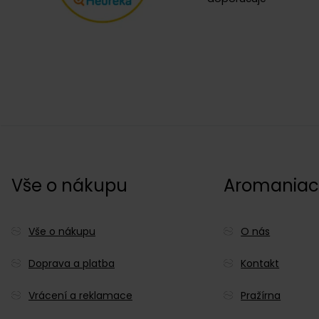
Vše o nákupu
Aromania
Vše o nákupu
O nás
Doprava a platba
Kontakt
Vrácení a reklamace
Pražírna