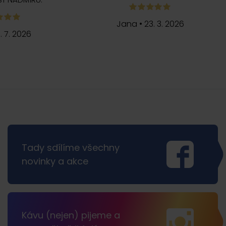
Jana
•
23. 3. 2026
5. 7. 2026
Tady sdílíme všechny
novinky a akce
Kávu (nejen) pijeme a