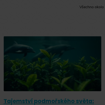
Všechno okolo k
Tajemství podmořského světa: