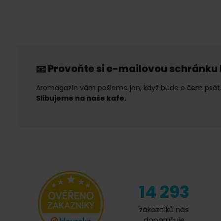
Provoňte si e-mailovou schránku
📧
Aromagazín vám pošleme jen, když bude o čem psát
Slibujeme na naše kafe.
14 293
zákazníků nás
doporučuje