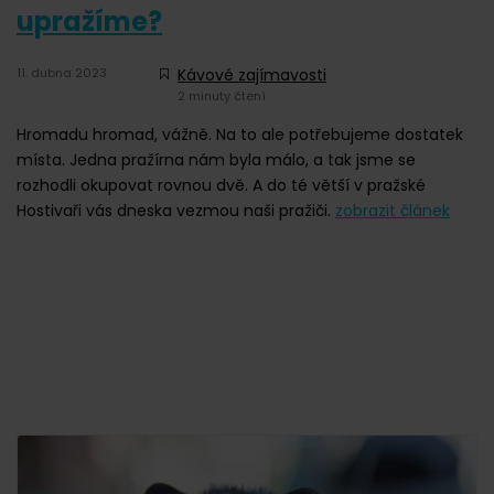
upražíme?
11. dubna 2023
Kávové zajímavosti
2 minuty čtení
Hromadu hromad, vážně. Na to ale potřebujeme dostatek
místa. Jedna pražírna nám byla málo, a tak jsme se
rozhodli okupovat rovnou dvě. A do té větší v pražské
Hostivaři vás dneska vezmou naši pražiči.
zobrazit článek