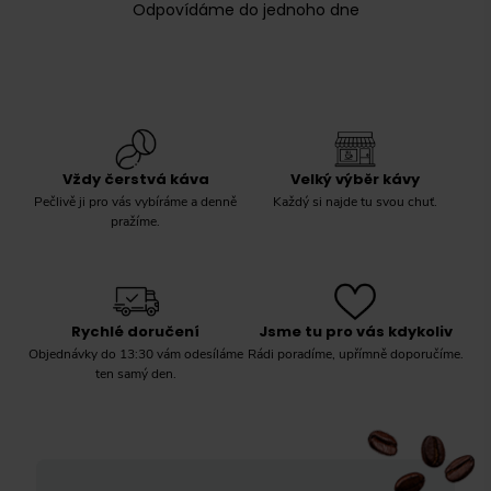
Odpovídáme do jednoho dne
Vždy čerstvá káva
Velký výběr kávy
Pečlivě ji pro vás vybíráme a denně
Každý si najde tu svou chuť.
pražíme.
Rychlé doručení
Jsme tu pro vás kdykoliv
Objednávky do 13:30 vám odesíláme
Rádi poradíme, upřímně doporučíme.
ten samý den.