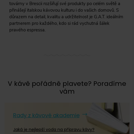
továrny v Brescii rozšiřují své produkty po celém světě a
přinášejí italskou kávovou kulturu i do vašich domovů. S
důrazem na detail, kvalitu a udržitelnost je G.A.T. ideálním
partnerem pro každého, kdo si rád vychutná šálek
pravého espressa.
V kávě pořádně plavete? Poradíme
vám
Rady z kávové akademie
Jaká je nejlepší voda na přípravu kávy?