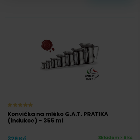
Konvička na mléko G.A.T. PRATIKA
(indukce) - 355 ml
Skladem > 5 ks
329 Kč