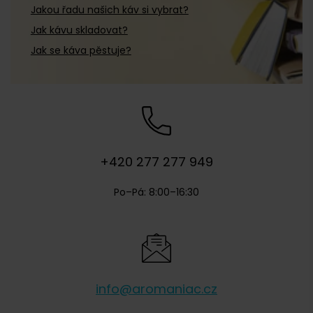
Jakou řadu našich káv si vybrat?
Jak kávu skladovat?
Jak se káva pěstuje?
+420 277 277 949
Po–Pá: 8:00–16:30
info@aromaniac.cz