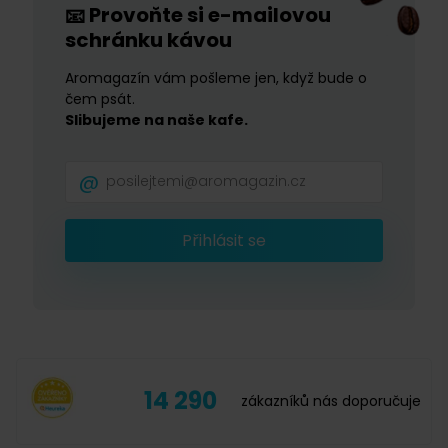
Provoňte si e-mailovou
📧
schránku kávou
Aromagazín vám pošleme jen, když bude o
čem psát.
Slibujeme na naše kafe.
Přihlásit se
14 290
zákazníků nás doporučuje