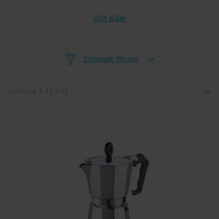
číst dále
Zobrazit filtraci
zobrazuji
1
-
12
z
21
-