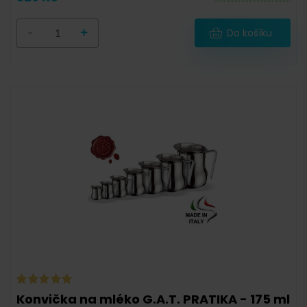
-
+
Do košíku
Konvička na mléko G.A.T. PRATIKA - 175 ml