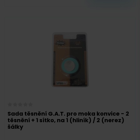
Sada těsnění G.A.T. pro moka konvice - 2
těsnění + 1 sítko, na 1 (hliník) / 2 (nerez)
šálky