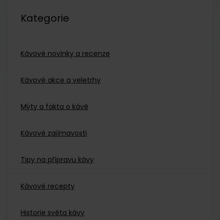
Kategorie
Kávové novinky a recenze
Kávové akce a veletrhy
Mýty a fakta o kávě
Kávové zajímavosti
Tipy na přípravu kávy
Kávové recepty
Historie světa kávy