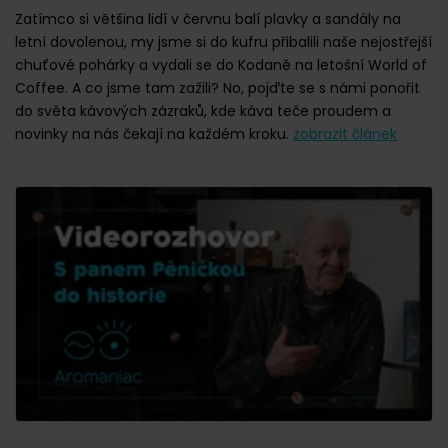
Zatímco si většina lidí v červnu balí plavky a sandály na
letní dovolenou, my jsme si do kufru přibalili naše nejostřejší
chuťové pohárky a vydali se do Kodaně na letošní World of
Coffee. A co jsme tam zažili? No, pojďte se s námi ponořit
do světa kávových zázraků, kde káva teče proudem a
novinky na nás čekají na každém kroku.
zobrazit článek