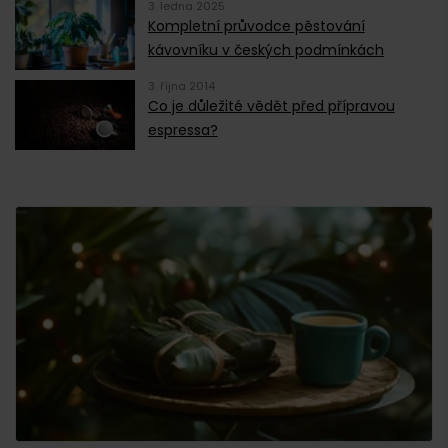
3. ledna 2025
Kompletní průvodce pěstování
kávovníku v českých podmínkách
3. října 2014
Co je důležité vědět před přípravou
espressa?