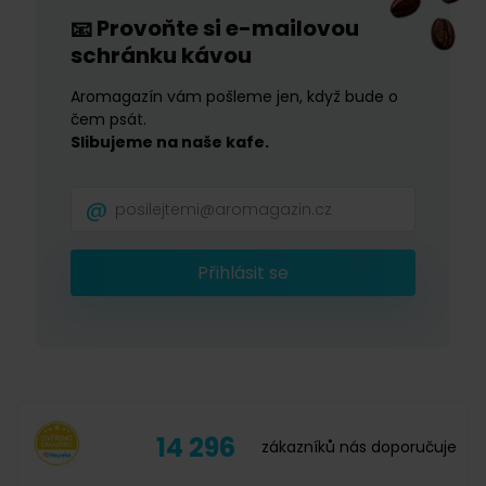
Provoňte si e-mailovou
📧
schránku kávou
Aromagazín vám pošleme jen, když bude o
čem psát.
Slibujeme na naše kafe.
Přihlásit se
14 296
zákazníků nás doporučuje