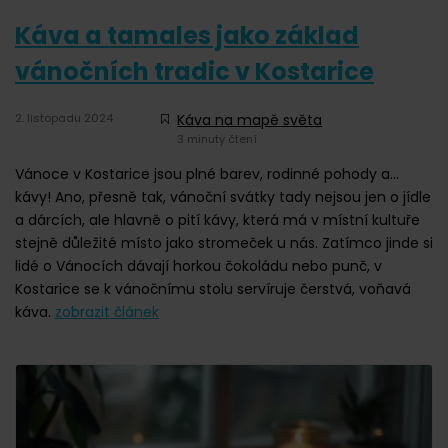
Káva a tamales jako základ
vánočních tradic v Kostarice
2. listopadu 2024
Káva na mapě světa
3 minuty čtení
Vánoce v Kostarice jsou plné barev, rodinné pohody a...
kávy! Ano, přesně tak, vánoční svátky tady nejsou jen o jídle
a dárcích, ale hlavně o pití kávy, která má v místní kultuře
stejně důležité místo jako stromeček u nás. Zatímco jinde si
lidé o Vánocích dávají horkou čokoládu nebo punč, v
Kostarice se k vánočnímu stolu servíruje čerstvá, voňavá
káva.
zobrazit článek