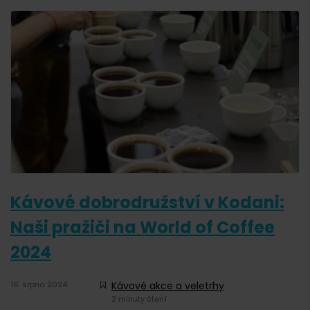
Kávové dobrodružství v Kodani:
Naši pražiči na World of Coffee
2024
16. srpna 2024
Kávové akce a veletrhy
2 minuty čtení