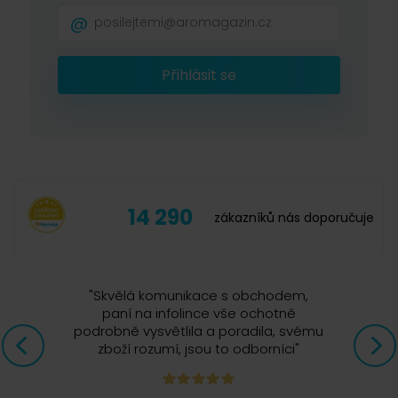
Přihlásit se
14 290
zákazníků nás doporučuje
"
Skvělá komunikace s obchodem,
paní na infolince vše ochotně
podrobně vysvětlila a poradila, svému
zboží rozumí, jsou to odborníci
"