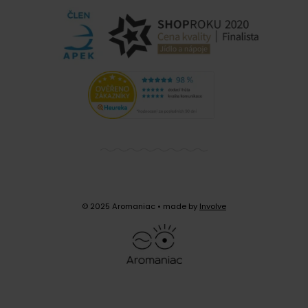
© 2025 Aromaniac
• made by
Involve