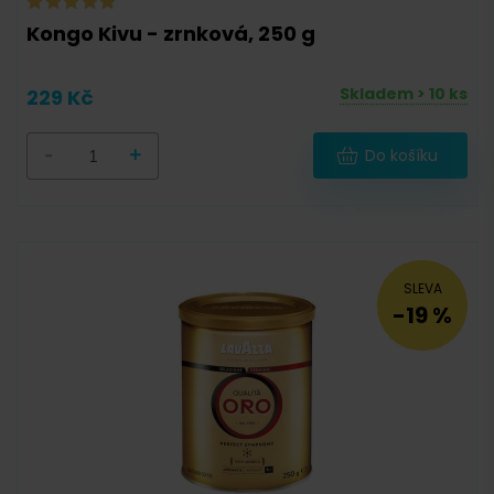
Kongo Kivu - zrnková, 250 g
Skladem > 10 ks
229 Kč
-
+
Do košíku
SLEVA
-19 %