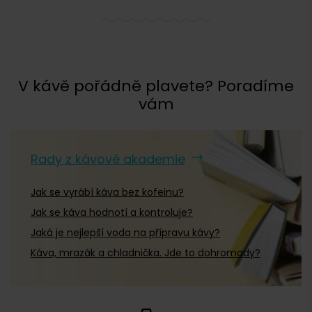
V kávě pořádně plavete? Poradíme
vám
Rady z kávové akademie
Jak se vyrábí káva bez kofeinu?
Jak se káva hodnotí a kontroluje?
Jaká je nejlepší voda na přípravu kávy?
Káva, mrazák a chladnička. Jde to dohromady?