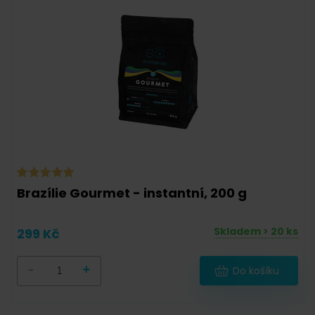
Brazílie Gourmet - instantní, 200 g
Skladem > 20 ks
299 Kč
-
+
Do košíku