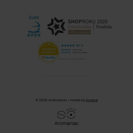
© 2025 Aromaniac
• made by
Involve