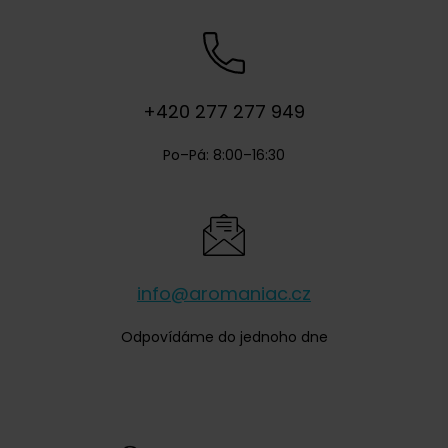
+420 277 277 949
Po–Pá: 8:00–16:30
info@aromaniac.cz
Odpovídáme do jednoho dne