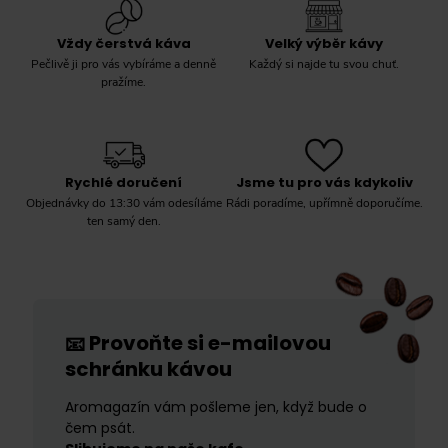
Vždy čerstvá káva
Velký výběr kávy
Pečlivě ji pro vás vybíráme a denně
Každý si najde tu svou chuť.
pražíme.
Rychlé doručení
Jsme tu pro vás kdykoliv
Objednávky do 13:30 vám odesíláme
Rádi poradíme, upřímně doporučíme.
ten samý den.
Provoňte si e-mailovou
📧
schránku kávou
Aromagazín vám pošleme jen, když bude o
čem psát.