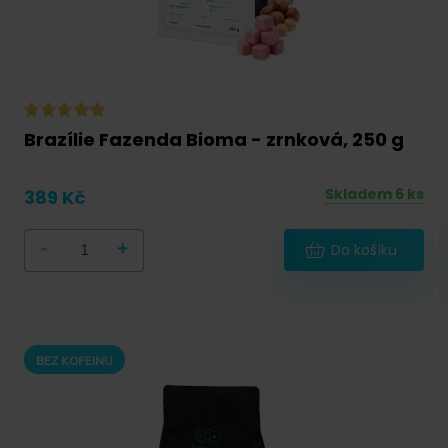
Brazílie Fazenda Bioma - zrnková, 250 g
Skladem 6 ks
389 Kč
-
+
Do košíku
BEZ KOFEINU