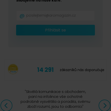
Slibujeme na naše kafe.
Přihlásit se
14 291
zákazníků nás doporučuje
"
Skvělá komunikace s obchodem,
paní na infolince vše ochotně
podrobně vysvětlila a poradila, svému
zboží rozumí, jsou to odborníci
"