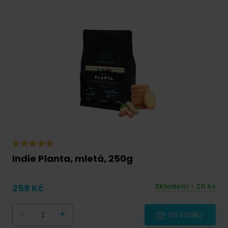
Indie Planta, mletá, 250g
Skladem > 20 ks
259 Kč
-
+
Do košíku