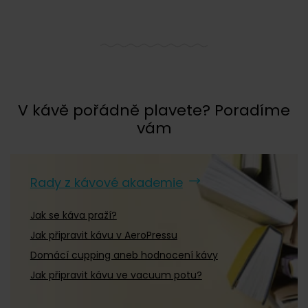
V kávě pořádně plavete? Poradíme
vám
Rady z kávové akademie
Jak se káva praží?
Jak připravit kávu v AeroPressu
Domácí cupping aneb hodnocení kávy
Jak připravit kávu ve vacuum potu?